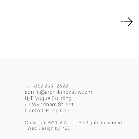
T:
+852 2331 2628
admin@arch-innovativ.com
11/F Vogue Building
67 Wyndham Street
Central, Hong Kong
Copyright ©2026 A:I | All Rights Reserved |
Web Design
by YSD