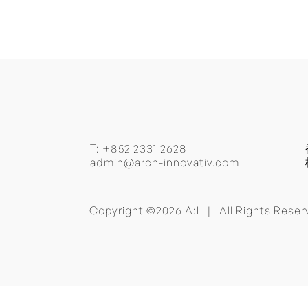
T:
+852 2331 2628
admin@arch-innovativ.com
Copyright ©2026 A:I | All Rights Res